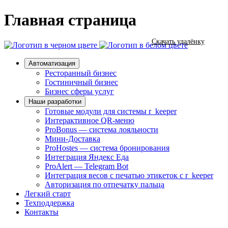
Главная страница
Скачать удалёнку
Автоматизация
Ресторанный бизнес
Гостиничный бизнес
Бизнес сферы услуг
Наши разработки
Готовые модули для системы r_keeper
Интерактивное QR-меню
ProBonus — система лояльности
Мини-Доставка
ProHostes — система бронирования
Интеграция Яндекс Еда
ProAlert — Telegram Bot
Интеграция весов с печатью этикеток с r_keeper
Авторизация по отпечатку пальца
Легкий старт
Техподдержка
Контакты